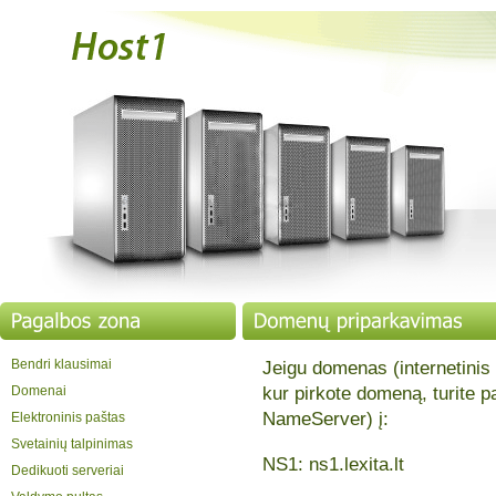
Bendri klausimai
Jeigu domenas (internetinis
Domenai
kur pirkote domeną, turite p
NameServer) į:
Elektroninis paštas
Svetainių talpinimas
NS1: ns1.lexita.lt
Dedikuoti serveriai