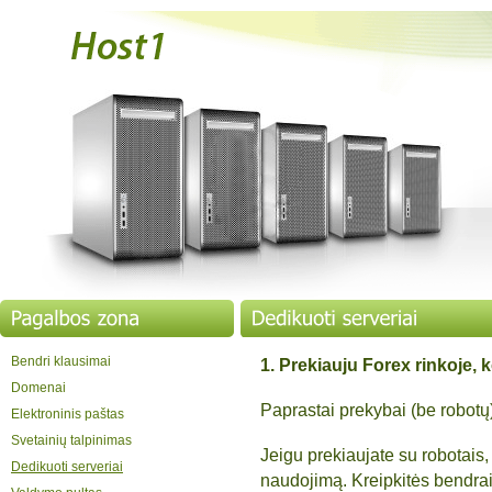
Bendri klausimai
1. Prekiauju Forex rinkoje, k
Domenai
Paprastai prekybai (be robotų
Elektroninis paštas
Svetainių talpinimas
Jeigu prekiaujate su robotais,
Dedikuoti serveriai
naudojimą. Kreipkitės bendrais