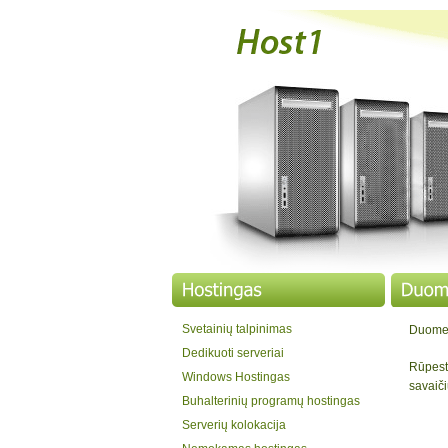
Svetainių talpinimas
Duomen
Dedikuoti serveriai
Rūpest
Windows Hostingas
savaič
Buhalterinių programų hostingas
Serverių kolokacija